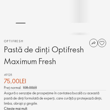
OPTIFRESH
Pastă de dinți Optifresh
Maximum Fresh
49128
75,00LEI
Preț normal:
108,00LEI
Asigură o senzație de prospețime în cavitatea bucală cu această
pastă de dinți formulată de experți, care curăță și protejează dinții,
limba, obrajii și gingiile.
Citește mai mult