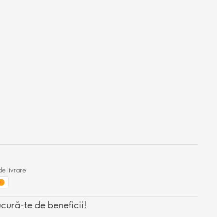
e livrare
ucură-te de beneficii!