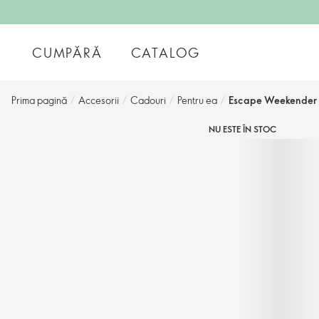
CUMPĂRĂ
CATALOG
Prima pagină
/
Accesorii
/
Cadouri
/
Pentru ea
/
Escape Weekender
NU ESTE ÎN STOC