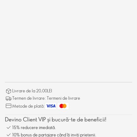
Livrare de la 20,00LEI
Termen de livrare: Termeni de livrare
Metode de plată:
Devino Client VIP și bucură-te de beneficii!
15% reducere imediată.
10% bonus de partajare când îți inviți prietenii.