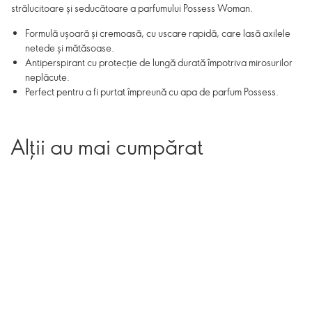
strălucitoare și seducătoare a parfumului Possess Woman.
Formulă ușoară și cremoasă, cu uscare rapidă, care lasă axilele
netede și mătăsoase.
Antiperspirant cu protecție de lungă durată împotriva mirosurilor
neplăcute.
Perfect pentru a fi purtat împreună cu apa de parfum Possess.
Alții au mai cumpărat