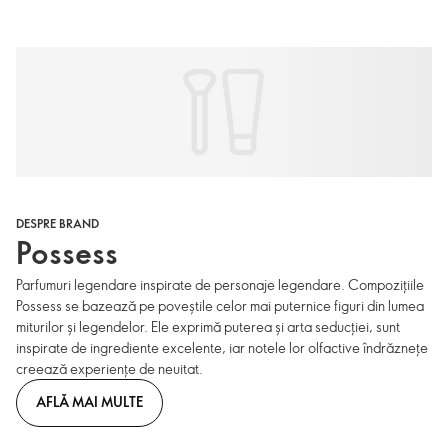
DESPRE BRAND
Possess
Parfumuri legendare inspirate de personaje legendare. Compozițiile
Possess se bazează pe poveștile celor mai puternice figuri din lumea
miturilor și legendelor. Ele exprimă puterea și arta seducției, sunt
inspirate de ingrediente excelente, iar notele lor olfactive îndrăznețe
creează experiențe de neuitat.
AFLĂ MAI MULTE