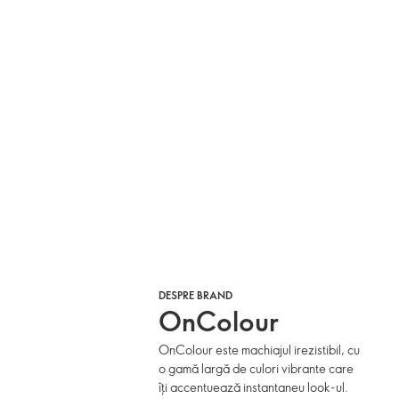
DESPRE BRAND
OnColour
OnColour este machiajul irezistibil, cu
o gamă largă de culori vibrante care
îți accentuează instantaneu look-ul.