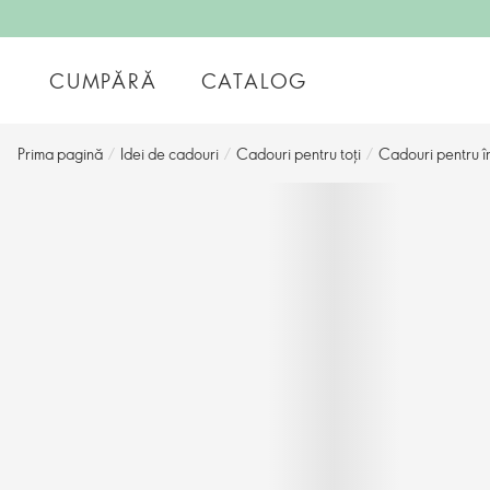
CUMPĂRĂ
CATALOG
Prima pagină
/
Idei de cadouri
/
Cadouri pentru toți
/
Cadouri pentru în