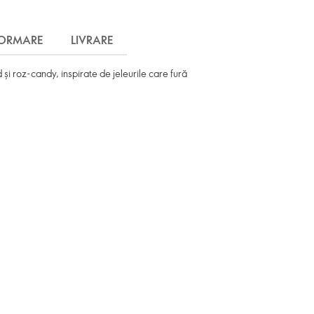
FORMARE
LIVRARE
i roz-candy, inspirate de jeleurile care fură