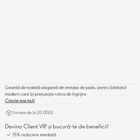
Geantă de toaletă elegantă din imitație de piele, pentru bărbatul
modern care își prețuiește rutina de îngrijire.
Citește mai mult
Livrare de la 20,00LEI
Devino Client VIP și bucură-te de beneficii!
15% reducere imediată.