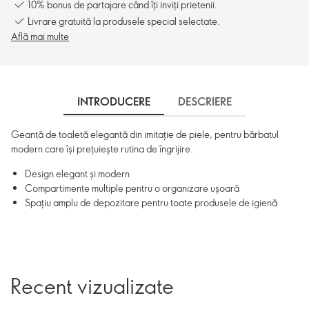
10% bonus de partajare când îți inviți prietenii.
Livrare gratuită la produsele special selectate.
Află mai multe
INTRODUCERE
DESCRIERE
Geantă de toaletă elegantă din imitație de piele, pentru bărbatul
modern care își prețuiește rutina de îngrijire.
Design elegant și modern
Compartimente multiple pentru o organizare ușoară
Spațiu amplu de depozitare pentru toate produsele de igienă
Recent vizualizate