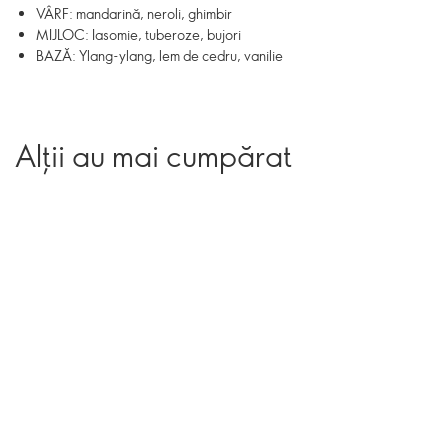
VÂRF: mandarină, neroli, ghimbir
MIJLOC: Iasomie, tuberoze, bujori
BAZĂ: Ylang-ylang, lem de cedru, vanilie
Alții au mai cumpărat