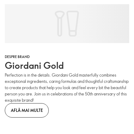
DESPRE BRAND
Giordani Gold
Perfection is in the details. Giordani Gold masterfully combines
exceptional ingredients, caring formulas and thoughtful craftsmanship
to create products that help you look and feel every bit the beautiful
person you are. Join us in celebrations of the 50th anniversary of this
exquisite brand!
AFLĂ MAI MULTE