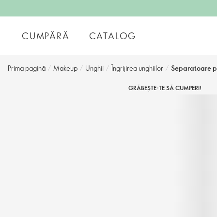
CUMPĂRĂ
CATALOG
Prima pagină
/
Makeup
/
Unghii
/
Îngrijirea unghiilor
/
Separatoare p
GRĂBEȘTE-TE SĂ CUMPERI!