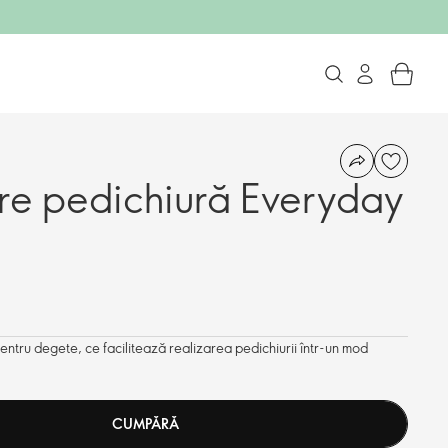
re pedichiură Everyday
tru degete, ce facilitează realizarea pedichiurii într-un mod
CUMPĂRĂ