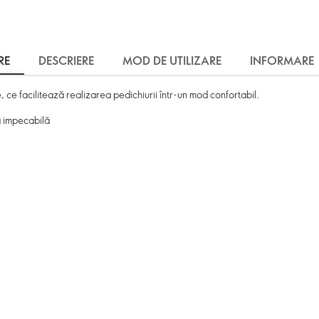
RE
DESCRIERE
MOD DE UTILIZARE
INFORMARE
e facilitează realizarea pedichiurii într-un mod confortabil.
ă impecabilă