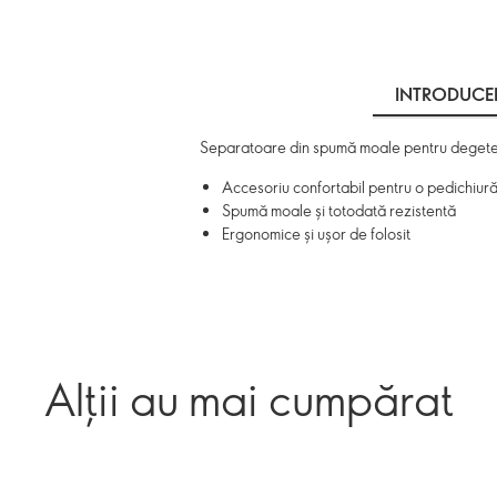
INTRODUCE
Separatoare din spumă moale pentru degete, c
Accesoriu confortabil pentru o pedichiur
Spumă moale și totodată rezistentă
Ergonomice și ușor de folosit
Alții au mai cumpărat