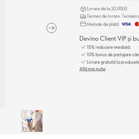
Livrare de la 20,00LEI
Termen de livrare: Termeni d
Metode de plată:
Devino Client VIP și b
15% reducere imediată.
10% bonus de partajare când î
Livrare gratuită la produsel
Află mai multe