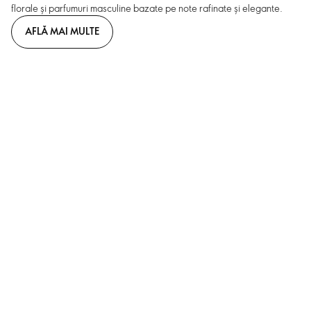
florale și parfumuri masculine bazate pe note rafinate și elegante.
AFLĂ MAI MULTE