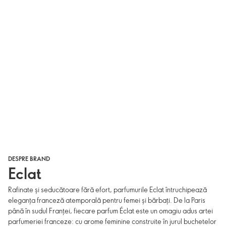
DESPRE BRAND
Eclat
Rafinate și seducătoare fără efort, parfumurile Eclat întruchipează
eleganța franceză atemporală pentru femei și bărbați. De la Paris
până în sudul Franței, fiecare parfum Éclat este un omagiu adus artei
parfumeriei franceze: cu arome feminine construite în jurul buchetelor