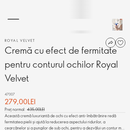
ROYAL VELVET
Cremă cu efect de fermitate
pentru conturul ochilor Royal
Velvet
47007
279,00LEI
Preț normal:
435,00LEI
Această cremă luxuriantă de ochi cu efect anti-îmbătrânire redă
fermitatea pielii și ajută la reducerea aspectului ridurilor, a
cearcănelor și a pungilor de sub ochi, pentru a dezvălui un contur mai