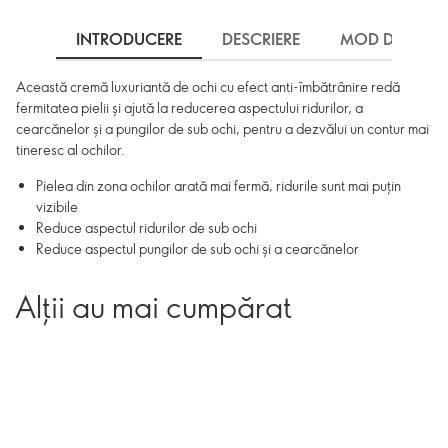
INTRODUCERE
DESCRIERE
MOD DE UTILI
Această cremă luxuriantă de ochi cu efect anti-îmbătrânire redă
fermitatea pielii și ajută la reducerea aspectului ridurilor, a
cearcănelor și a pungilor de sub ochi, pentru a dezvălui un contur mai
tineresc al ochilor.
Pielea din zona ochilor arată mai fermă, ridurile sunt mai puțin
vizibile
Reduce aspectul ridurilor de sub ochi
Reduce aspectul pungilor de sub ochi și a cearcănelor
Alții au mai cumpărat