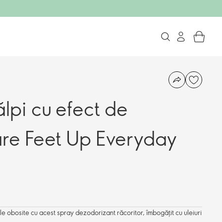
lpi cu efect de
re Feet Up Everyday
le obosite cu acest spray dezodorizant răcoritor, îmbogățit cu uleiuri