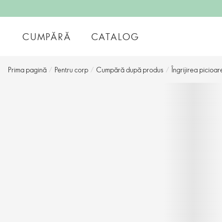
CUMPĂRĂ
CATALOG
Prima pagină
/
Pentru corp
/
Cumpără după produs
/
Îngrijirea picioar