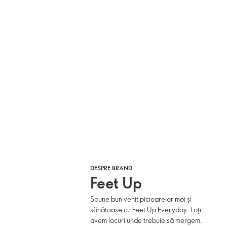
DESPRE BRAND
Feet Up
Spune bun venit picioarelor moi și
sănătoase cu Feet Up Everyday. Toți
avem locuri unde trebuie să mergem,