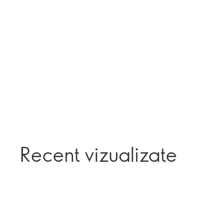
Recent vizualizate