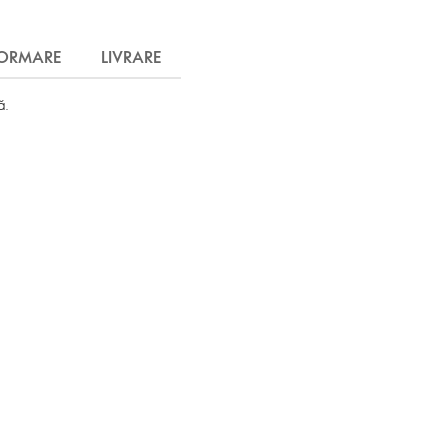
FORMARE
LIVRARE
ă.