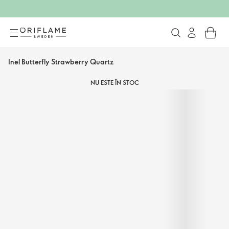
Inel Butterfly Strawberry Quartz
NU ESTE ÎN STOC