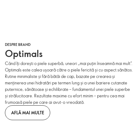
DESPRE BRAND
Optimals
Când îți dorești o piele superbă, uneori „mai puțin înseamnă mai mult”.
Optimals este calea ușoară către o piele fericită și cu aspect sănătos.
Rutine minimaliste și fără bătăi de cap, bazate pe crearea și
menținerea unei hidratări pe termen lung și a unei bariere cutanate
puternice, sănătoase și echilibrate – fundamentul unei piele superbe
și strălucitoare. Rezultate maxime cu efort minim – pentru cea mai
frumoasă piele pe care ai avut-o vreodată.
AFLĂ MAI MULTE