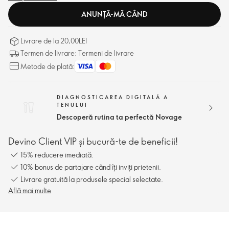
ANUNȚĂ-MĂ CÂND
Livrare de la 20,00LEI
Termen de livrare: Termeni de livrare
Metode de plată:
DIAGNOSTICAREA DIGITALĂ A
TENULUI
Descoperă rutina ta perfectă Novage
Devino Client VIP și bucură-te de beneficii!
15% reducere imediată.
10% bonus de partajare când îți inviți prietenii.
Livrare gratuită la produsele special selectate.
Află mai multe