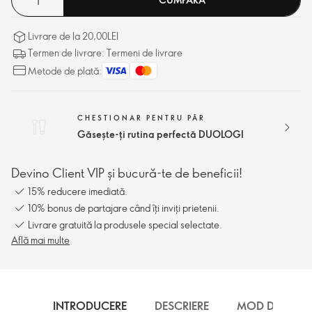
Livrare de la 20,00LEI
Termen de livrare: Termeni de livrare
Metode de plată:
CHESTIONAR PENTRU PĂR
Găsește-ți rutina perfectă DUOLOGI
Devino Client VIP și bucură-te de beneficii!
15% reducere imediată.
10% bonus de partajare când îți inviți prietenii.
Livrare gratuită la produsele special selectate.
Află mai multe
INTRODUCERE
DESCRIERE
MOD DE UTILI