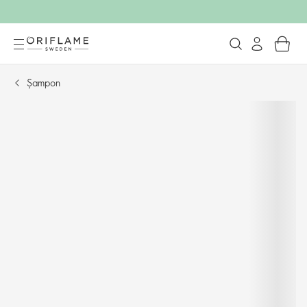
Șampon