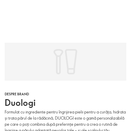
DESPRE BRAND
Duologi
Formulat cu ingrediente pentru îngrijirea pielii pentru a curăța, hidrata
și trata părul de la rădăcină, DUOLOGI este o gamă personalizabilă
pe care o poți combina după preferințe pentru a crea o rutină de
îngrijire a părului adaptată nevoilor tale – și ale scalpului tău.