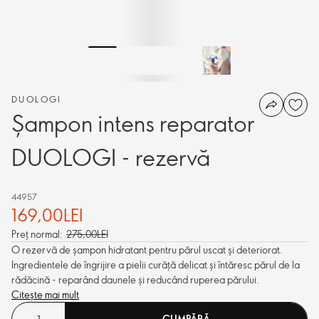
DUOLOGI
Șampon intens reparator
DUOLOGI - rezervă
44957
169,00LEI
Preț normal:
275,00LEI
O rezervă de șampon hidratant pentru părul uscat și deteriorat.
Ingredientele de îngrijire a pielii curăță delicat și întăresc părul de la
rădăcină - reparând daunele și reducând ruperea părului.
Citește mai mult
CUMPĂRĂ