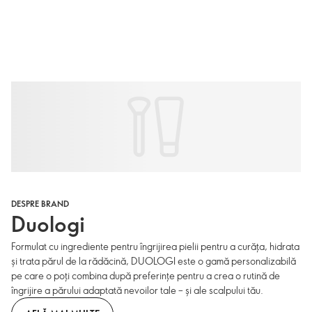
DESPRE BRAND
Duologi
Formulat cu ingrediente pentru îngrijirea pielii pentru a curăța, hidrata
și trata părul de la rădăcină, DUOLOGI este o gamă personalizabilă
pe care o poți combina după preferințe pentru a crea o rutină de
îngrijire a părului adaptată nevoilor tale – și ale scalpului tău.