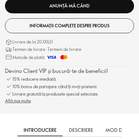
ANUNȚĂ-MĂ CÂND
INFORMAȚII COMPLETE DESPRE PRODUS
Livrare de la 20,00LEI
Termen de livrare: Termeni de livrare
Metode de plată:
Devino Client VIP și bucură-te de beneficii!
15% reducere imediată.
10% bonus de partajare când îți inviți prietenii.
Livrare gratuită la produsele special selectate.
Află mai multe
INTRODUCERE
DESCRIERE
MOD DE UTILI