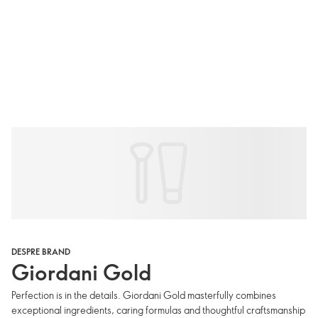
DESPRE BRAND
Giordani Gold
Perfection is in the details. Giordani Gold masterfully combines
exceptional ingredients, caring formulas and thoughtful craftsmanship