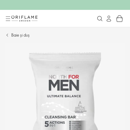
Baie și duș