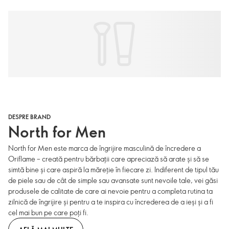
DESPRE BRAND
North for Men
North for Men este marca de îngrijire masculină de încredere a
Oriflame – creată pentru bărbații care apreciază să arate și să se
simtă bine și care aspiră la măreție în fiecare zi. Indiferent de tipul tău
de piele sau de cât de simple sau avansate sunt nevoile tale, vei găsi
produsele de calitate de care ai nevoie pentru a completa rutina ta
zilnică de îngrijire și pentru a te inspira cu încrederea de a ieși și a fi
cel mai bun pe care poți fi.