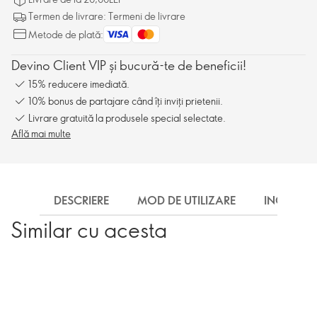
Termen de livrare: Termeni de livrare
Metode de plată:
Devino Client VIP și bucură-te de beneficii!
15% reducere imediată.
10% bonus de partajare când îți inviți prietenii.
Livrare gratuită la produsele special selectate.
Află mai multe
DESCRIERE
MOD DE UTILIZARE
INGREDIE
Similar cu acesta