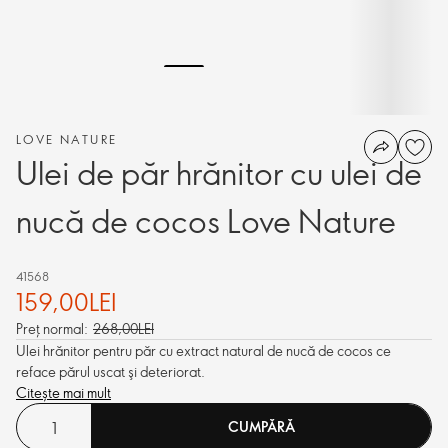
LOVE NATURE
Ulei de păr hrănitor cu ulei de
nucă de cocos Love Nature
41568
159,00LEI
Preț normal:
268,00LEI
Ulei hrănitor pentru păr cu extract natural de nucă de cocos ce
reface părul uscat şi deteriorat.
Citește mai mult
CUMPĂRĂ