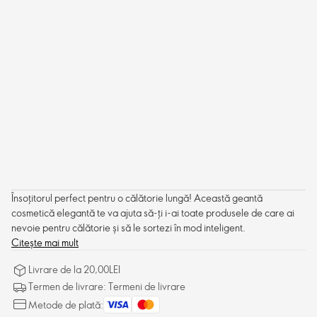
Însoțitorul perfect pentru o călătorie lungă! Această geantă
cosmetică elegantă te va ajuta să-ți i-ai toate produsele de care ai
nevoie pentru călătorie și să le sortezi în mod inteligent.
Citește mai mult
Livrare de la 20,00LEI
Termen de livrare: Termeni de livrare
Metode de plată: