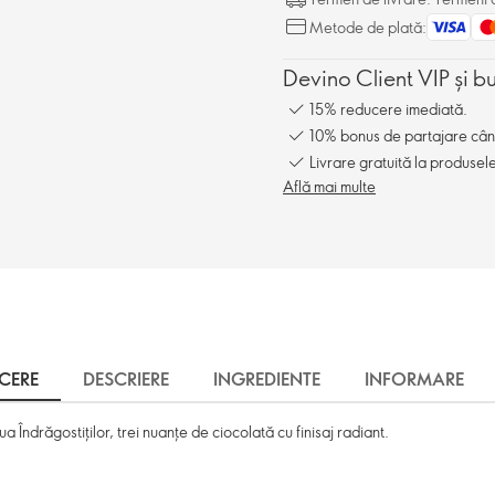
Metode de plată:
Devino Client VIP și b
15% reducere imediată.
10% bonus de partajare când î
Livrare gratuită la produsel
Află mai multe
CERE
DESCRIERE
INGREDIENTE
INFORMARE
ua Îndrăgostiților, trei nuanțe de ciocolată cu finisaj radiant.