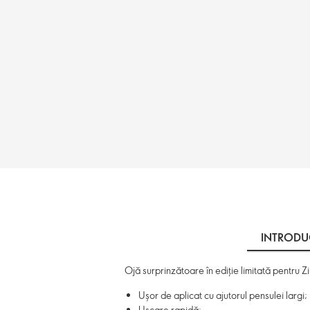
INTRODU
Ojă surprinzătoare în ediție limitată pentru Zi
Ușor de aplicat cu ajutorul pensulei largi;
Uscare rapidă;