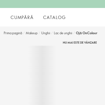
CUMPĂRĂ
CATALOG
Prima pagină
/
Makeup
/
Unghii
/
Lac de unghii
/
Ojă OnColour
NU MAI ESTE DE VÂNZARE