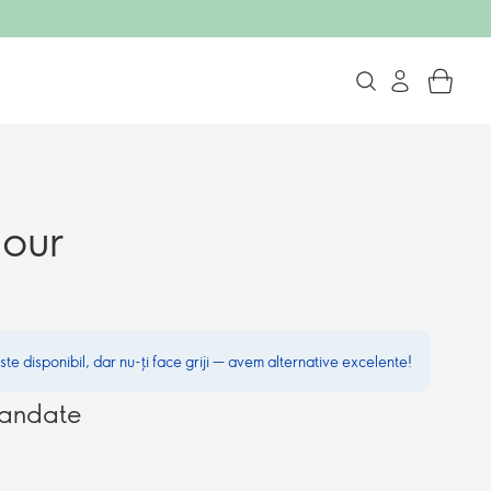
our
te disponibil, dar nu-ți face griji — avem alternative excelente!
mandate