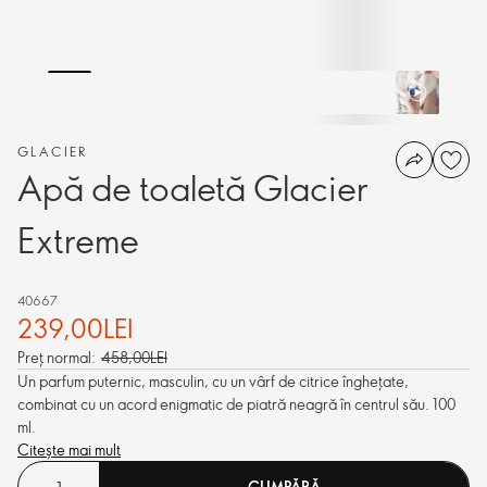
GLACIER
Apă de toaletă Glacier
Extreme
40667
239,00LEI
Preț normal:
458,00LEI
Un parfum puternic, masculin, cu un vârf de citrice înghețate,
combinat cu un acord enigmatic de piatră neagră în centrul său. 100
ml.
Citește mai mult
CUMPĂRĂ