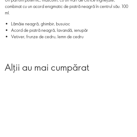
combinat cu un acord enigmatic de piatră neagră în centrul său. 100
ml.
Lămâie neagră, ghimbir, busuioc
Acord de piatră neagră, lavandă, ienupăr
Vetiver, frunze de cedru, lemn de cedru
Alții au mai cumpărat