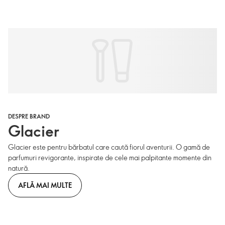
DESPRE BRAND
Glacier
Glacier este pentru bărbatul care caută fiorul aventurii. O gamă de
parfumuri revigorante, inspirate de cele mai palpitante momente din
natură.
AFLĂ MAI MULTE