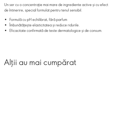
Un ser cu o concentrație mai mare de ingrediente active și cu efect
de întinerire, special formulat pentru tenul sensibil.
Formulă cu pH echilibrat, fără parfum
Îmbunătățește elasticitatea și reduce ridurile.
Eficacitate confirmată de teste dermatologice și de consum.
Alții au mai cumpărat