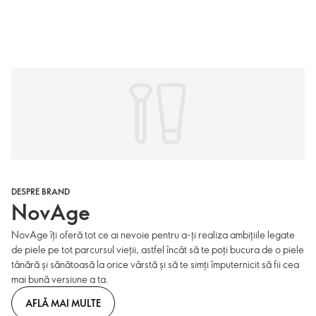
DESPRE BRAND
NovAge
NovAge îți oferă tot ce ai nevoie pentru a-ți realiza ambițiile legate
de piele pe tot parcursul vieții, astfel încât să te poți bucura de o piele
tânără și sănătoasă la orice vârstă și să te simți împuternicit să fii cea
mai bună versiune a ta.
AFLĂ MAI MULTE