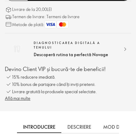
Livrare de la 20,00LEI
Termen de livrare: Termeni de livrare
Metode de plată:
DIAGNOSTICAREA DIGITALĂ A
TENULUI
Descoperă rutina ta perfectă Novage
Devino Client VIP și bucură-te de beneficii!
15% reducere imediată.
10% bonus de partajare când îți inviți prietenii.
Livrare gratuită la produsele special selectate.
Află mai multe
INTRODUCERE
DESCRIERE
MOD DE UTILI