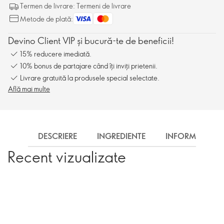
Termen de livrare: Termeni de livrare
Metode de plată:
Devino Client VIP și bucură-te de beneficii!
15% reducere imediată.
10% bonus de partajare când îți inviți prietenii.
Livrare gratuită la produsele special selectate.
Află mai multe
DESCRIERE
INGREDIENTE
INFORMARE
Recent vizualizate