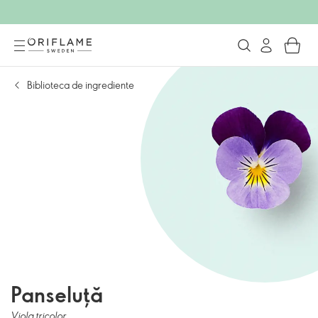
Biblioteca de ingrediente
Panseluță
Viola tricolor