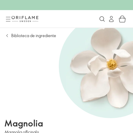
Biblioteca de ingrediente
Magnolia
Magnolia officinalis