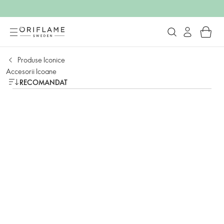
Produse Iconice
Accesorii Icoane
RECOMANDAT