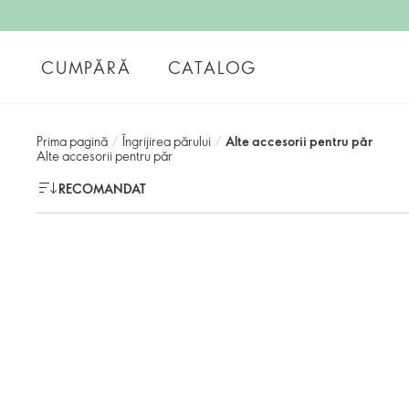
CUMPĂRĂ
CATALOG
Prima pagină
/
Îngrijirea părului
/
Alte accesorii pentru păr
Alte accesorii pentru păr
RECOMANDAT