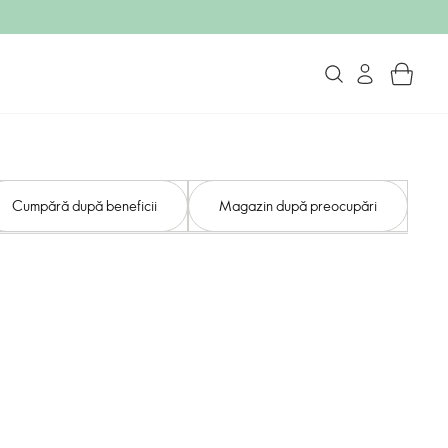
Cumpără după beneficii
Magazin după preocupări