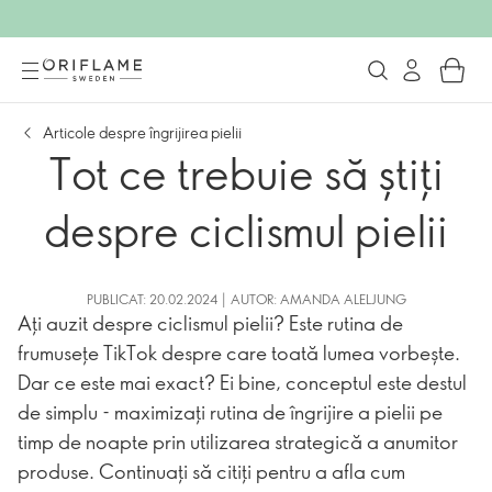
Articole despre îngrijirea pielii
Tot ce trebuie să știți
despre ciclismul pielii
PUBLICAT: 20.02.2024 | AUTOR: AMANDA ALELJUNG
Ați auzit despre ciclismul pielii? Este rutina de
frumusețe TikTok despre care toată lumea vorbește.
Dar ce este mai exact? Ei bine, conceptul este destul
de simplu - maximizați rutina de îngrijire a pielii pe
timp de noapte prin utilizarea strategică a anumitor
produse. Continuați să citiți pentru a afla cum