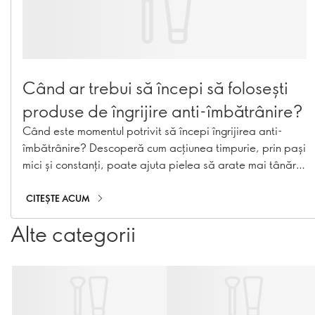
Când ar trebui să începi să folosești
produse de îngrijire anti-îmbătrânire?
Când este momentul potrivit să începi îngrijirea anti-
îmbătrânire? Descoperă cum acțiunea timpurie, prin pași
mici și constanți, poate ajuta pielea să arate mai tânără
pentru mai mult timp.
CITEȘTE ACUM
Alte categorii