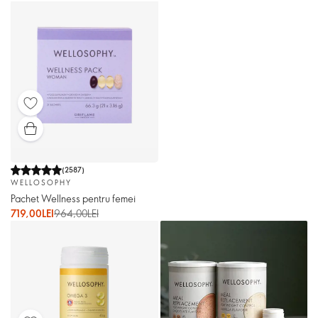
(
2587
)
WELLOSOPHY
Pachet Wellness pentru femei
719,00LEI
964,00LEI