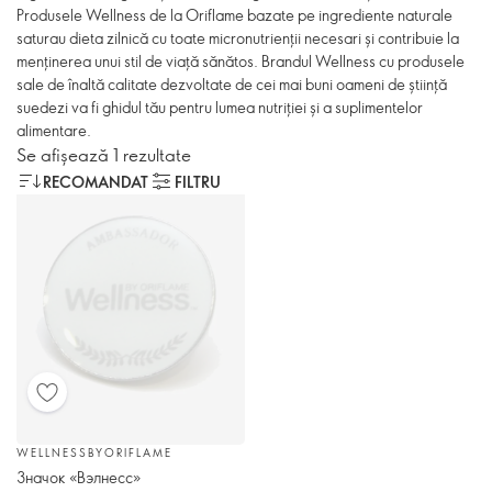
Produsele Wellness de la Oriflame bazate pe ingrediente naturale
saturau dieta zilnică cu toate micronutrienții necesari și contribuie la
menținerea unui stil de viață sănătos. Brandul Wellness cu produsele
sale de înaltă calitate dezvoltate de cei mai buni oameni de știință
suedezi va fi ghidul tău pentru lumea nutriției și a suplimentelor
alimentare.
Se afișează 1 rezultate
RECOMANDAT
FILTRU
WELLNESSBYORIFLAME
Значок «Вэлнесс»