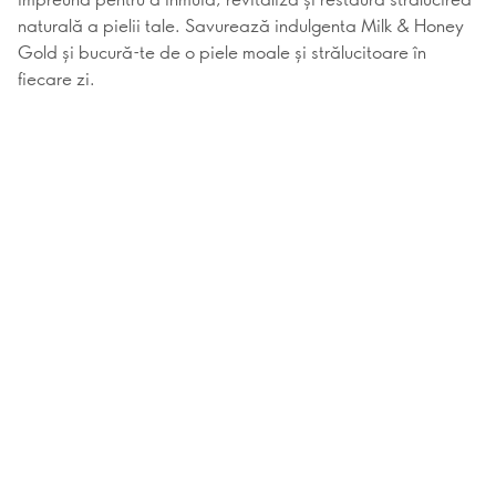
naturală a pielii tale. Savurează indulgenta Milk & Honey
Gold și bucură-te de o piele moale și strălucitoare în
fiecare zi.