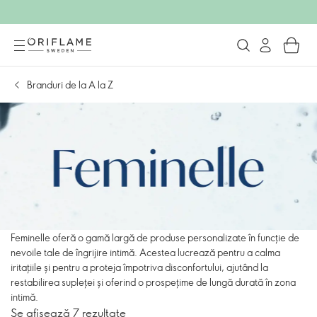
Branduri de la A la Z
Feminelle oferă o gamă largă de produse personalizate în funcție de
nevoile tale de îngrijire intimă. Acestea lucrează pentru a calma
iritațiile și pentru a proteja împotriva disconfortului, ajutând la
restabilirea supleței și oferind o prospețime de lungă durată în zona
intimă.
Se afișează 7 rezultate