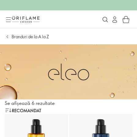
Branduri de la A la Z
Se afișează 6 rezultate
RECOMANDAT