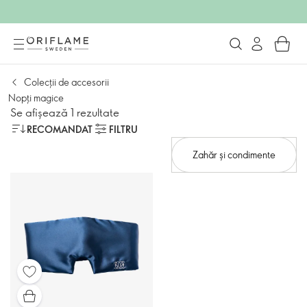
Colecții de accesorii
Nopți magice
Se afișează 1 rezultate
RECOMANDAT
FILTRU
Zahăr și condimente